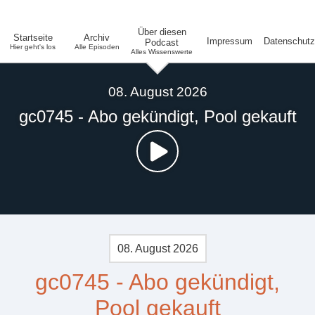
Über diesen
Startseite
Archiv
Impressum
Datenschutz
Podcast
Hier geht's los
Alle Episoden
Alles Wissenswerte
08. August 2026
gc0745 - Abo gekündigt, Pool gekauft
08. August 2026
gc0745 - Abo gekündigt,
Pool gekauft