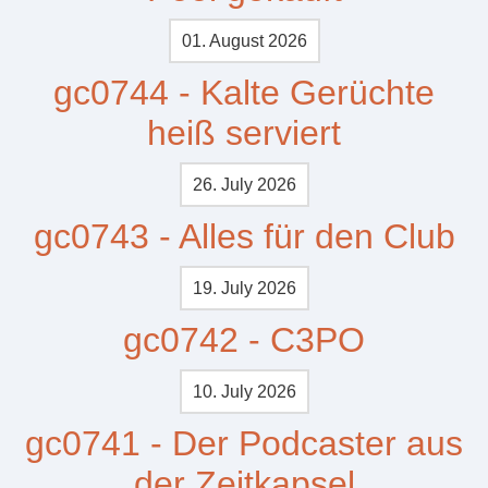
01. August 2026
gc0744 - Kalte Gerüchte
heiß serviert
26. July 2026
gc0743 - Alles für den Club
19. July 2026
gc0742 - C3PO
10. July 2026
gc0741 - Der Podcaster aus
der Zeitkapsel