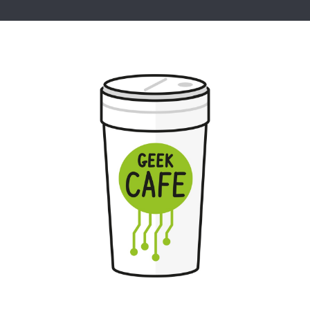
Geek Cafe