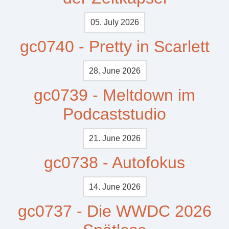
05. July 2026
gc0740 - Pretty in Scarlett
28. June 2026
gc0739 - Meltdown im
Podcaststudio
21. June 2026
gc0738 - Autofokus
14. June 2026
gc0737 - Die WWDC 2026