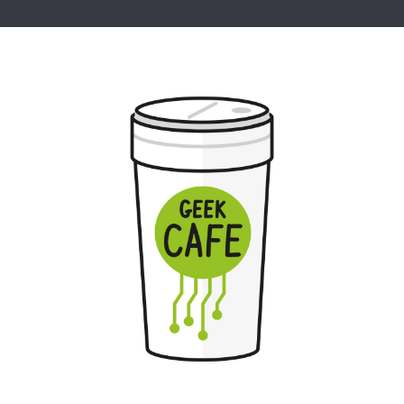
Geek Cafe