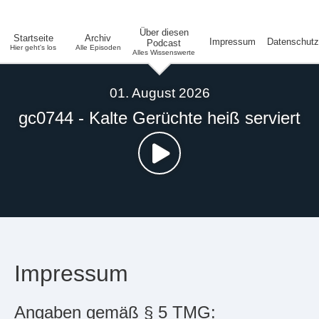
Über diesen
Startseite
Archiv
Impressum
Datenschutz
Podcast
Hier geht's los
Alle Episoden
Alles Wissenswerte
01. August 2026
gc0744 - Kalte Gerüchte heiß serviert
Impressum
Angaben gemäß § 5 TMG: