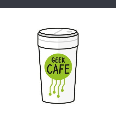
Geek Cafe