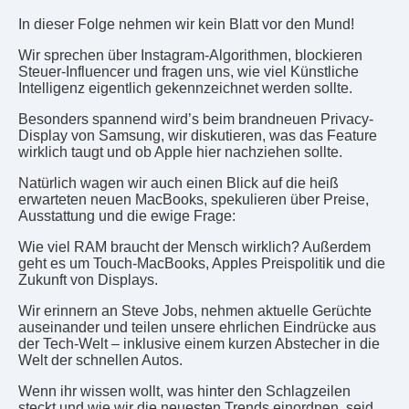
In dieser Folge nehmen wir kein Blatt vor den Mund!
Wir sprechen über Instagram-Algorithmen, blockieren
Steuer-Influencer und fragen uns, wie viel Künstliche
Intelligenz eigentlich gekennzeichnet werden sollte.
Besonders spannend wird’s beim brandneuen Privacy-
Display von Samsung, wir diskutieren, was das Feature
wirklich taugt und ob Apple hier nachziehen sollte.
Natürlich wagen wir auch einen Blick auf die heiß
erwarteten neuen MacBooks, spekulieren über Preise,
Ausstattung und die ewige Frage:
Wie viel RAM braucht der Mensch wirklich? Außerdem
geht es um Touch-MacBooks, Apples Preispolitik und die
Zukunft von Displays.
Wir erinnern an Steve Jobs, nehmen aktuelle Gerüchte
auseinander und teilen unsere ehrlichen Eindrücke aus
der Tech-Welt – inklusive einem kurzen Abstecher in die
Welt der schnellen Autos.
Wenn ihr wissen wollt, was hinter den Schlagzeilen
steckt und wie wir die neuesten Trends einordnen, seid