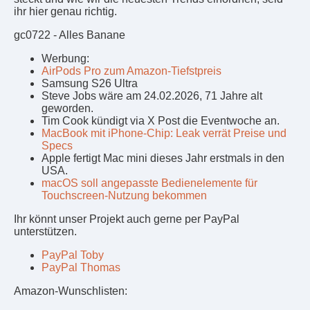
ihr hier genau richtig.
gc0722 - Alles Banane
Werbung:
AirPods Pro zum Amazon-Tiefstpreis
Samsung S26 Ultra
Steve Jobs wäre am 24.02.2026, 71 Jahre alt
geworden.
Tim Cook kündigt via X Post die Eventwoche an.
MacBook mit iPhone-Chip: Leak verrät Preise und
Specs
Apple fertigt Mac mini dieses Jahr erstmals in den
USA.
macOS soll angepasste Bedienelemente für
Touchscreen-Nutzung bekommen
Ihr könnt unser Projekt auch gerne per PayPal
unterstützen.
PayPal Toby
PayPal Thomas
Amazon-Wunschlisten: