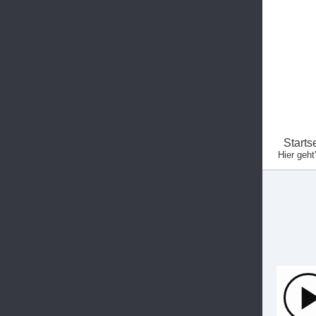
Starts
Hier geht