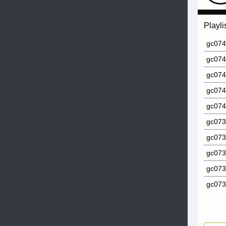
Playli
gc0744
gc0743
gc074
gc074
gc0740
gc073
gc073
gc073
gc073
gc073