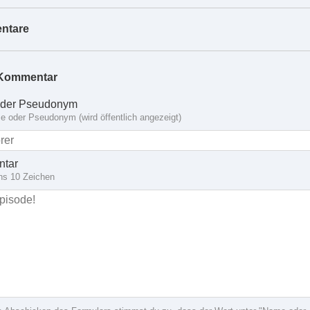
ntare
Kommentar
der Pseudonym
 oder Pseudonym (wird öffentlich angezeigt)
tar
ns 10 Zeichen