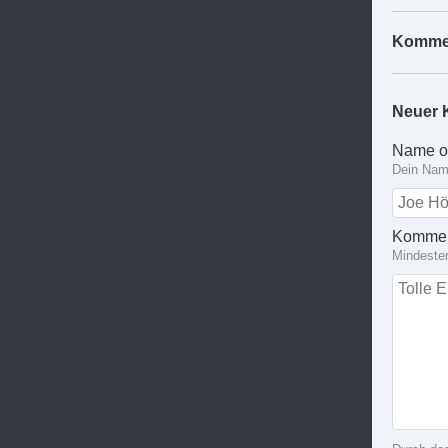
Komme
Neuer 
Name o
Dein Name
Kommen
Mindeste