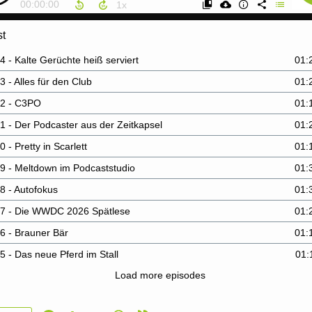
00:00:00
st
 - Kalte Gerüchte heiß serviert
01:
 - Alles für den Club
01:
2 - C3PO
01:
1 - Der Podcaster aus der Zeitkapsel
01:
 - Pretty in Scarlett
01:
9 - Meltdown im Podcaststudio
01:
8 - Autofokus
01:
7 - Die WWDC 2026 Spätlese
01:
6 - Brauner Bär
01:
5 - Das neue Pferd im Stall
01:
Load more episodes