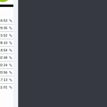
24:53
29:35
15:52
28:10
18:54
32:48
32:24
20:56
17:13
11:01