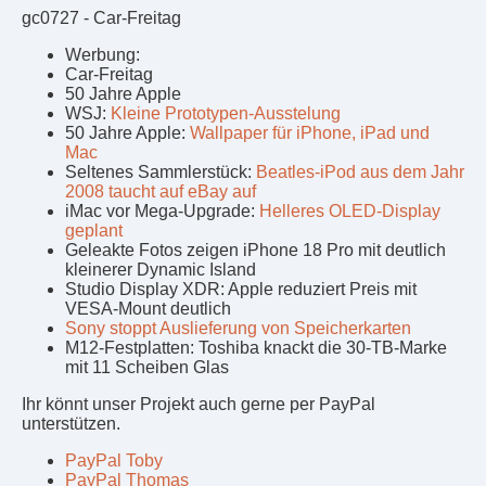
gc0727 - Car-Freitag
Werbung:
Car-Freitag
50 Jahre Apple
WSJ:
Kleine Prototypen-Ausstelung
50 Jahre Apple:
Wallpaper für iPhone, iPad und
Mac
Seltenes Sammlerstück:
Beatles-iPod aus dem Jahr
2008 taucht auf eBay auf
iMac vor Mega-Upgrade:
Helleres OLED-Display
geplant
Geleakte Fotos zeigen iPhone 18 Pro mit deutlich
kleinerer Dynamic Island
Studio Display XDR: Apple reduziert Preis mit
VESA-Mount deutlich
Sony stoppt Auslieferung von Speicherkarten
M12-Festplatten: Toshiba knackt die 30-TB-Marke
mit 11 Scheiben Glas
Ihr könnt unser Projekt auch gerne per PayPal
unterstützen.
PayPal Toby
PayPal Thomas