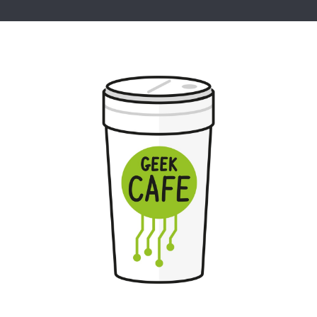
Geek Cafe