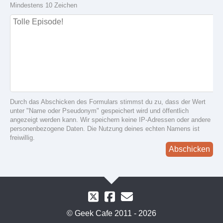
Mindestens 10 Zeichen
Durch das Abschicken des Formulars stimmst du zu, dass der Wert
unter "Name oder Pseudonym" gespeichert wird und öffentlich
angezeigt werden kann. Wir speichern keine IP-Adressen oder andere
personenbezogene Daten. Die Nutzung deines echten Namens ist
freiwillig.
Abschicken
© Geek Cafe 2011 - 2026