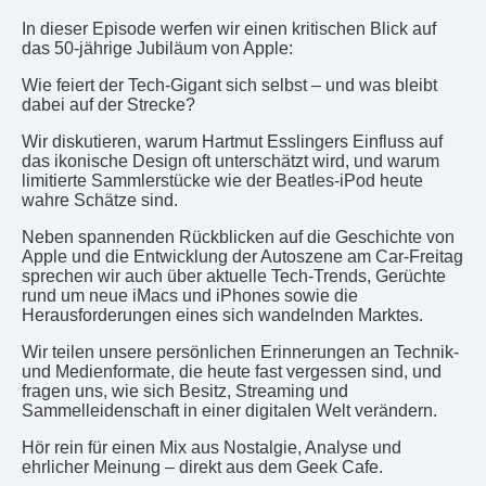
In dieser Episode werfen wir einen kritischen Blick auf
das 50-jährige Jubiläum von Apple:
Wie feiert der Tech-Gigant sich selbst – und was bleibt
dabei auf der Strecke?
Wir diskutieren, warum Hartmut Esslingers Einfluss auf
das ikonische Design oft unterschätzt wird, und warum
limitierte Sammlerstücke wie der Beatles-iPod heute
wahre Schätze sind.
Neben spannenden Rückblicken auf die Geschichte von
Apple und die Entwicklung der Autoszene am Car-Freitag
sprechen wir auch über aktuelle Tech-Trends, Gerüchte
rund um neue iMacs und iPhones sowie die
Herausforderungen eines sich wandelnden Marktes.
Wir teilen unsere persönlichen Erinnerungen an Technik-
und Medienformate, die heute fast vergessen sind, und
fragen uns, wie sich Besitz, Streaming und
Sammelleidenschaft in einer digitalen Welt verändern.
Hör rein für einen Mix aus Nostalgie, Analyse und
ehrlicher Meinung – direkt aus dem Geek Cafe.